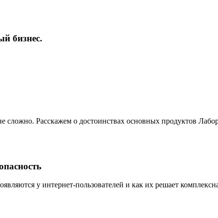
ый бизнес.
не сложно. Расскажем о достоинствах основных продуктов Лабо
опасность
появляются у интернет-пользователей и как их решает комплексн