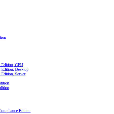
tion
e Edition, CPU
 Edition, Desktop
Edition, Server
dition
dition
ompliance Edition