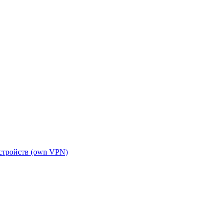
устройств (own VPN)