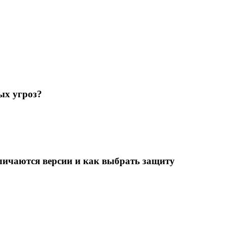
ых угроз?
тличаются версии и как выбрать защиту