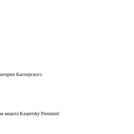
ратории Касперского
ая защита Kaspersky Premium!