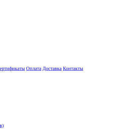
ертификаты
Оплата
Доставка
Контакты