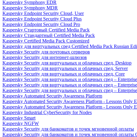
Kaspersky Symphony EDR
Kaspersky Symphony MDR
Kaspersky Endpoint Security Cloud, User
Kaspersky Endpoint Security Cloud Plus
Kaspersky Endpoint Security Cloud Pro
Kaspersky Стартовый Certified Media Pack
Kaspersky Стандартный Certified Media Pack
Kaspersky Certified Media Pack Customized
Kaspersky для виртуальных сред Certified Media Pack Russian Edi
Kaspersky Security для почтовых серверов
Kaspersky Security для интернет-шлюзов
Kaspersky Security для виртуальных и облачных сред, Desktop
Kaspersky Security для виртуальных и облачных сред, Server
Kaspersky Security для виртуальных и облачных сред, Core
Kaspersky Security для виртуальных и облачных сред – Enterpris
Kaspersky Security для виртуальных и облачных сред – Enterprise
Kaspersky Security для виртуальных и облачных сред – Enterprise 
Kaspersky Automated Security Awareness Platform
Kaspersky Automated Security Awareness Platform - Lessons Only E
Kaspersky Automated Security Awareness Platform - Lessons Only E
Kaspersky Industrial CyberSecurity for Nodes
Kaspersky Smart
Kaspersky NGFW
Kaspersky Security для банкоматов и точек мгновенной оплаты
Kaspersky Security для банкоматов и точек мгновенной оплаты C