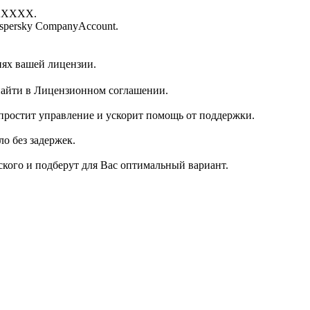
-XXXXX.
spersky CompanyAccount.
иях вашей лицензии.
найти в Лицензионном соглашении.
простит управление и ускорит помощь от поддержки.
о без задержек.
кого и подберут для Вас оптимальный вариант.