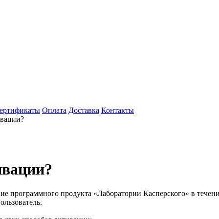
ертификаты
Оплата
Доставка
Контакты
ивации?
ивации?
ие программного продукта «Лаборатории Касперского» в течени
ользователь.