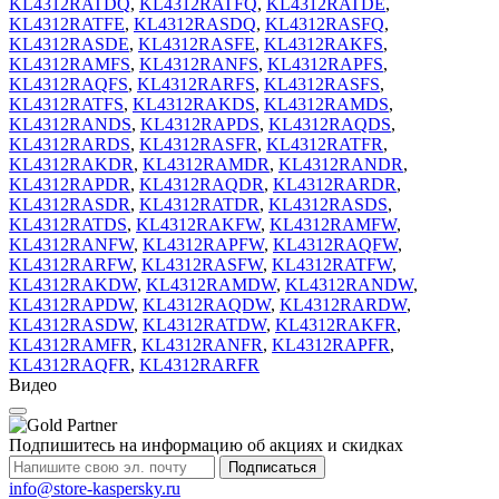
KL4312RATDQ
,
KL4312RATFQ
,
KL4312RATDE
,
KL4312RATFE
,
KL4312RASDQ
,
KL4312RASFQ
,
KL4312RASDE
,
KL4312RASFE
,
KL4312RAKFS
,
KL4312RAMFS
,
KL4312RANFS
,
KL4312RAPFS
,
KL4312RAQFS
,
KL4312RARFS
,
KL4312RASFS
,
KL4312RATFS
,
KL4312RAKDS
,
KL4312RAMDS
,
KL4312RANDS
,
KL4312RAPDS
,
KL4312RAQDS
,
KL4312RARDS
,
KL4312RASFR
,
KL4312RATFR
,
KL4312RAKDR
,
KL4312RAMDR
,
KL4312RANDR
,
KL4312RAPDR
,
KL4312RAQDR
,
KL4312RARDR
,
KL4312RASDR
,
KL4312RATDR
,
KL4312RASDS
,
KL4312RATDS
,
KL4312RAKFW
,
KL4312RAMFW
,
KL4312RANFW
,
KL4312RAPFW
,
KL4312RAQFW
,
KL4312RARFW
,
KL4312RASFW
,
KL4312RATFW
,
KL4312RAKDW
,
KL4312RAMDW
,
KL4312RANDW
,
KL4312RAPDW
,
KL4312RAQDW
,
KL4312RARDW
,
KL4312RASDW
,
KL4312RATDW
,
KL4312RAKFR
,
KL4312RAMFR
,
KL4312RANFR
,
KL4312RAPFR
,
KL4312RAQFR
,
KL4312RARFR
Видео
Подпишитесь на информацию об акциях и скидках
Подписаться
info@store-kaspersky.ru