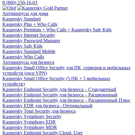
8 (800) 250-16-03
Антивирусы для дома
Kaspersky Standard
Kaspersky Plus + Who Calls
Kaspersky Premium + Who Calls + Kaspersky Safe Kids
Kaspersky Internet Security
Kaspersky Password Manager
Kaspersky Safe Kids
Kaspersky Standard Mobile
Kaspersky Who Calls
Антивирусы для бизнеса
Kaspersky Small Office Security для ПК, серверов и мобильных
устройств (own VPN)
Kaspersky Small Office Security (5 ПК + 5 мобильных
устройств)
Kaspersky Endpoint Security для бизнеса – Стандартный
Kaspersky Endpoint Security для бизнеса – Расширенный
Kaspersky Endpoint Security для бизнеса – Расширенный Плюс
Kaspersky EDR для бизнеса - Оптимальный
Kaspersky Total Security для бизнеса
Kaspersky Symphony Security
Kaspersky Symphony EDR
Kaspersky Symphony MDR
Kaspersky Endpoint Security Cloud, User