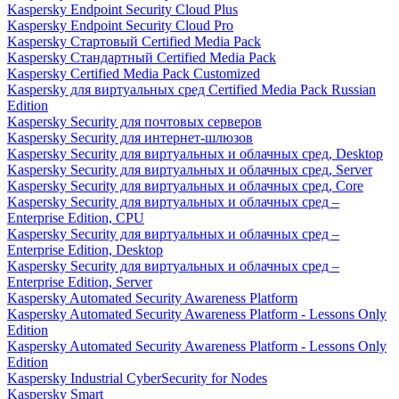
Kaspersky Endpoint Security Cloud Plus
Kaspersky Endpoint Security Cloud Pro
Kaspersky Стартовый Certified Media Pack
Kaspersky Стандартный Certified Media Pack
Kaspersky Certified Media Pack Customized
Kaspersky для виртуальных сред Certified Media Pack Russian
Edition
Kaspersky Security для почтовых серверов
Kaspersky Security для интернет-шлюзов
Kaspersky Security для виртуальных и облачных сред, Desktop
Kaspersky Security для виртуальных и облачных сред, Server
Kaspersky Security для виртуальных и облачных сред, Core
Kaspersky Security для виртуальных и облачных сред –
Enterprise Edition, CPU
Kaspersky Security для виртуальных и облачных сред –
Enterprise Edition, Desktop
Kaspersky Security для виртуальных и облачных сред –
Enterprise Edition, Server
Kaspersky Automated Security Awareness Platform
Kaspersky Automated Security Awareness Platform - Lessons Only
Edition
Kaspersky Automated Security Awareness Platform - Lessons Only
Edition
Kaspersky Industrial CyberSecurity for Nodes
Kaspersky Smart