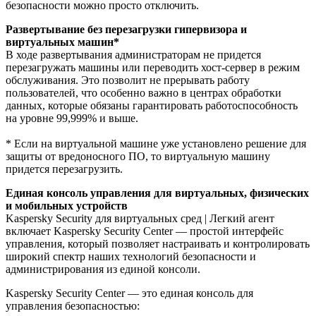
безопасности можно просто отключить.
Развертывание без перезагрузки гипервизора и
виртуальных машин*
В ходе развертывания администраторам не придется
перезагружать машины или переводить хост-сервер в режим
обслуживания. Это позволит не прерывать работу
пользователей, что особенно важно в центрах обработки
данных, которые обязаны гарантировать работоспособность
на уровне 99,999% и выше.
* Если на виртуальной машине уже установлено решение для
защиты от вредоносного ПО, то виртуальную машину
придется перезагрузить.
Единая консоль управления для виртуальных, физических
и мобильных устройств
Kaspersky Security для виртуальных сред | Легкий агент
включает Kaspersky Security Center — простой интерфейс
управления, который позволяет настраивать и контролировать
широкий спектр наших технологий безопасности и
администрирования из единой консоли.
Kaspersky Security Center — это единая консоль для
управления безопасностью: