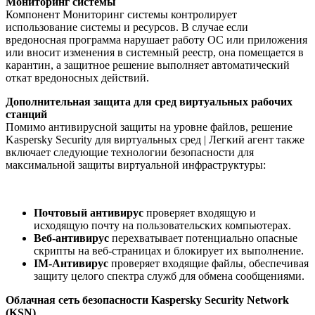
Мониторинг системы
Компонент Мониторинг системы контролирует
использование системы и ресурсов. В случае если
вредоносная программа нарушает работу ОС или приложения
или вносит изменения в системный реестр, она помещается в
карантин, а защитное решение выполняет автоматический
откат вредоносных действий.
Дополнительная защита для сред виртуальных рабочих
станций
Помимо антивирусной защиты на уровне файлов, решение
Kaspersky Security для виртуальных сред | Легкий агент также
включает следующие технологии безопасности для
максимальной защиты виртуальной инфраструктуры:
Почтовый антивирус
проверяет входящую и
исходящую почту на пользовательских компьютерах.
Веб-антивирус
перехватывает потенциально опасные
скрипты на веб-страницах и блокирует их выполнение.
IM-Антивирус
проверяет входящие файлы, обеспечивая
защиту целого спектра служб для обмена сообщениями.
Облачная сеть безопасности Kaspersky Security Network
(KSN)