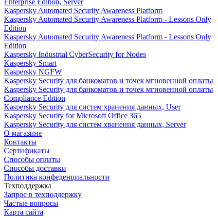
Enterprise Edition, Server
Kaspersky Automated Security Awareness Platform
Kaspersky Automated Security Awareness Platform - Lessons Only
Edition
Kaspersky Automated Security Awareness Platform - Lessons Only
Edition
Kaspersky Industrial CyberSecurity for Nodes
Kaspersky Smart
Kaspersky NGFW
Kaspersky Security для банкоматов и точек мгновенной оплаты
Kaspersky Security для банкоматов и точек мгновенной оплаты
Compliance Edition
Kaspersky Security для систем хранения данных, User
Kaspersky Security for Microsoft Office 365
Kaspersky Security для систем хранения данных, Server
О магазине
Контакты
Сертификаты
Способы оплаты
Способы доставки
Политика конфеденциальности
Техподдержка
Запрос в техподдержку
Частые вопросы
Карта сайта