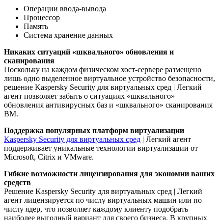
Операции ввода-вывода
Процессор
Память
Система хранение данных
Никаких ситуаций «шквального» обновления и
сканирования
Поскольку на каждом физическом хост-сервере размещено
лишь одно выделенное виртуальное устройство безопасности,
решение Kaspersky Security для виртуальных сред | Легкий
агент позволяет забыть о ситуациях «шквального»
обновления антивирусных баз и «шквального» сканирования
ВМ.
Поддержка популярных платформ виртуализации
Kaspersky Security для виртуальных сред
| Легкий агент
поддерживает уникальные технологии виртуализации от
Microsoft, Citrix и VMware.
Гибкие возможности лицензирования для экономии ваших
средств
Решение Kaspersky Security для виртуальных сред | Легкий
агент лицензируется по числу виртуальных машин или по
числу ядер, что позволяет каждому клиенту подобрать
наиболее выгодный вариант для своего бизнеса. В крупных