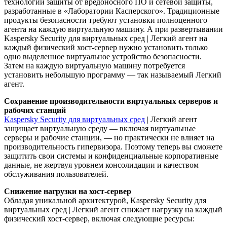
технологии защиты от вредоносного ПО и сетевой защиты,
разработанные в «Лаборатории Касперского». Традиционные
продукты безопасности требуют установки полноценного
агента на каждую виртуальную машину. А при развертывании
Kaspersky Security для виртуальных сред | Легкий агент на
каждый физический хост-сервер нужно установить только
одно выделенное виртуальное устройство безопасности.
Затем на каждую виртуальную машину потребуется
установить небольшую программу — так называемый Легкий
агент.
Сохранение производительности виртуальных серверов и
рабочих станций
Kaspersky Security для виртуальных сред
| Легкий агент
защищает виртуальную среду — включая виртуальные
серверы и рабочие станции, — но практически не влияет на
производительность гипервизора. Поэтому теперь вы сможете
защитить свои системы и конфиденциальные корпоративные
данные, не жертвуя уровнем консолидации и качеством
обслуживания пользователей.
Снижение нагрузки на хост-сервер
Обладая уникальной архитектурой, Kaspersky Security для
виртуальных сред | Легкий агент снижает нагрузку на каждый
физический хост-сервер, включая следующие ресурсы: