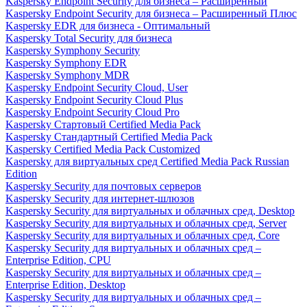
Kaspersky Endpoint Security для бизнеса – Расширенный
Kaspersky Endpoint Security для бизнеса – Расширенный Плюс
Kaspersky EDR для бизнеса - Оптимальный
Kaspersky Total Security для бизнеса
Kaspersky Symphony Security
Kaspersky Symphony EDR
Kaspersky Symphony MDR
Kaspersky Endpoint Security Cloud, User
Kaspersky Endpoint Security Cloud Plus
Kaspersky Endpoint Security Cloud Pro
Kaspersky Стартовый Certified Media Pack
Kaspersky Стандартный Certified Media Pack
Kaspersky Certified Media Pack Customized
Kaspersky для виртуальных сред Certified Media Pack Russian
Edition
Kaspersky Security для почтовых серверов
Kaspersky Security для интернет-шлюзов
Kaspersky Security для виртуальных и облачных сред, Desktop
Kaspersky Security для виртуальных и облачных сред, Server
Kaspersky Security для виртуальных и облачных сред, Core
Kaspersky Security для виртуальных и облачных сред –
Enterprise Edition, CPU
Kaspersky Security для виртуальных и облачных сред –
Enterprise Edition, Desktop
Kaspersky Security для виртуальных и облачных сред –