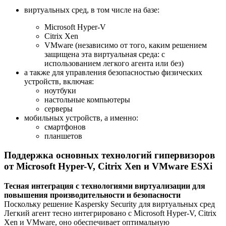
виртуальных сред, в том числе на базе:
Microsoft Hyper-V
Citrix Xen
VMware (независимо от того, каким решением
защищена эта виртуальная среда: с
использованием легкого агента или без)
а также для управления безопасностью физических
устройств, включая:
ноутбуки
настольные компьютеры
серверы
мобильных устройств, а именно:
смартфонов
планшетов
Поддержка основных технологий гипервизоров
от Microsoft Hyper-V, Citrix Xen и VMware ESXi
Тесная интеграция с технологиями виртуализации для
повышения производительности и безопасности
Поскольку решение Kaspersky Security для виртуальных сред
Легкий агент тесно интегрировано с Microsoft Hyper-V, Citrix
Xen и VMware, оно обеспечивает оптимальную