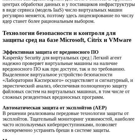
центрах обработки данных и у поставщиков инфраструктуры
в виде сервиса (модель IaaS) число виртуальных машин
регулярно меняется, поэтому здесь лицензирование по числу
ядер станет более рациональным выбором.
Технологии безопасности и контроля для
защиты сред на базе Microsoft, Citrix и VMware
Эффективная защита от вредоносного ПО
Kaspersky Security для виртуальных сред | Легкий агент
надежно проверяет виртуальные машины на наличие
вредоносного ПО как при доступе, так и по требованию.
Выделенное виртуальное устройство безопасности
«Лаборатории Касперского» осуществляет и сигнатурный, и
эвристический анализ, обеспечивая полноценную защиту
файловых систем на виртуальных машинах, в том числе от
сложных резидентных вредоносных программ.
Автоматическая защита от эксплойтов (AEP)
В решении реализованы передовые технологии защиты от
эксплойтов. Тщательный мониторинг уязвимостей, наиболее
часто используемых киберпреступниками, позволяет
своевременно устранять бреши в системе защиты.