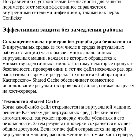
По сравнению с устройствами безопасности для защиты
периметра этот метод эффективнее справляется с
внутренними сетевыми инфекциями, такими как червь
Conficker.
Эффективная защита без замедления работы
Сокращение числа проверок без ущерба для безопасности
В виртуальных средах (в том числе в средах виртуальных
рабочих станций) часто бывает много аналогичных
виртуальных машин, каждая из которых обращается к
множеству идентичных файлов. Поэтому некоторые продукты
безопасности, проверяя один и тот же файл несколько раз, зря
растрачивают время и ресурсы. Технология «Лаборатории
Касперского» Shared Cache обеспечивает совместное
использование результатов проверки файлов, снижая нагрузку
на хост-серверы.
Технология Shared Cache
Когда какой-либо файл открывается на виртуальной машине,
решение Kaspersky для виртуальных сред | Легкий агент
автоматически запускает проверку, чтобы убедиться в его
безопасности. Затем результат проверки сохраняется в кэше с
общим доступом. Если тот же файл открывается на другой
виртуальной машине, расположенной на том же хост-сервере,