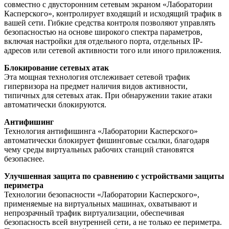
совместно с двусторонним сетевым экраном «Лаборатории
Касперского», контролирует входящий и исходящий трафик в
вашей сети. Гибкие средства контроля позволяют управлять
безопасностью на основе широкого спектра параметров,
включая настройки для отдельного порта, отдельных IP-
адресов или сетевой активности того или иного приложения.
Блокирование сетевых атак
Эта мощная технология отслеживает сетевой трафик
гипервизора на предмет наличия видов активности,
типичных для сетевых атак. При обнаружении такие атаки
автоматически блокируются.
Антифишинг
Технология антифишинга «Лаборатории Касперского»
автоматически блокирует фишинговые ссылки, благодаря
чему среды виртуальных рабочих станций становятся
безопаснее.
Улучшенная защита по сравнению с устройствами защиты
периметра
Технологии безопасности «Лаборатории Касперского»,
применяемые на виртуальных машинах, охватывают и
непрозрачный трафик виртуализации, обеспечивая
безопасность всей внутренней сети, а не только ее периметра.