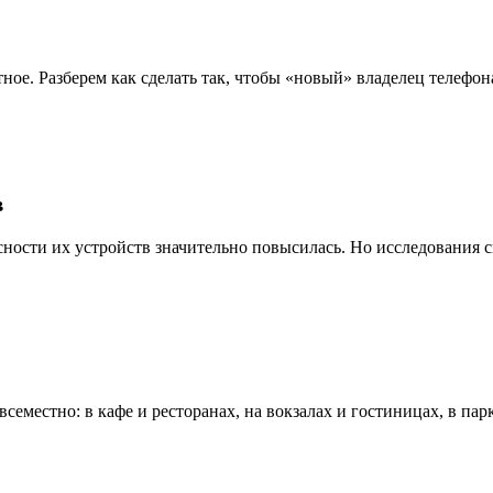
ятное. Разберем как сделать так, чтобы «новый» владелец телеф
в
сности их устройств значительно повысилась. Но исследования 
еместно: в кафе и ресторанах, на вокзалах и гостиницах, в парк