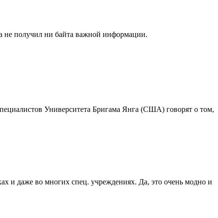
она не получил ни байта важной информации.
специалистов Университета Бригама Янга (США) говорят о том,
ах и даже во многих спец. учреждениях. Да, это очень модно и