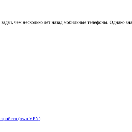
адач, чем несколько лет назад мобильные телефоны. Однако зн
устройств (own VPN)