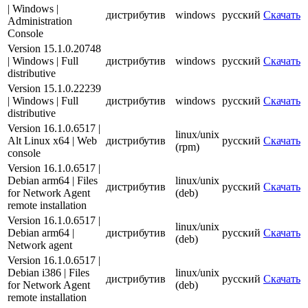
| Windows |
дистрибутив
windows
русский
Скачать
Administration
Console
Version 15.1.0.20748
| Windows | Full
дистрибутив
windows
русский
Скачать
distributive
Version 15.1.0.22239
| Windows | Full
дистрибутив
windows
русский
Скачать
distributive
Version 16.1.0.6517 |
linux/unix
Alt Linux x64 | Web
дистрибутив
русский
Скачать
(rpm)
console
Version 16.1.0.6517 |
Debian arm64 | Files
linux/unix
дистрибутив
русский
Скачать
for Network Agent
(deb)
remote installation
Version 16.1.0.6517 |
linux/unix
Debian arm64 |
дистрибутив
русский
Скачать
(deb)
Network agent
Version 16.1.0.6517 |
Debian i386 | Files
linux/unix
дистрибутив
русский
Скачать
for Network Agent
(deb)
remote installation