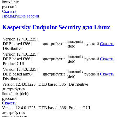
linux/unix
русский
Скачать
Предыдущие версии
Kaspersky Endpoint Security для Linux
Version 12.4.0.1225 |
linux/unix
DEB based i386 |
дистрибутив
русский
Скачать
(deb)
Distributive
Version 12.4.0.1225 |
linux/unix
DEB based i386 |
дистрибутив
русский
Скачать
(deb)
Product GUI
Version 12.4.0.1225 |
linux/unix
DEB based arm64 |
дистрибутив
русский
Скачать
(deb)
Distributive
Version 12.4.0.1225 | DEB based i386 | Distributive
дистрибутив
linux/unix (deb)
русский
Скачать
Version 12.4.0.1225 | DEB based i386 | Product GUI
дистрибутив