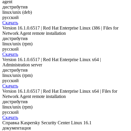
agent
дистрибутив
linux/unix (deb)
русский
Скачать
Version 16.1.0.6517 | Red Hat Enterprise Linux i386 | Files for
Network Agent remote installation
дистрибутив
linux/unix (rpm)
русский
Скачать
Version 16.1.0.6517 | Red Hat Enterprise Linux x64 |
Administration server
дистрибутив
linux/unix (rpm)
русский
Скачать
Version 16.1.0.6517 | Red Hat Enterprise Linux x64 | Files for
Network Agent remote installation
дистрибутив
linux/unix (rpm)
русский
Скачать
Справка Kaspersky Security Center Linux 16.1
документация