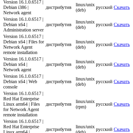
Version 16.1.0.6517 |
linux/unix
Debian i386 |
дистрибутив
русский
Скачать
(deb)
Network agent
Version 16.1.0.6517 |
linux/unix
Debian x64 |
дистрибутив
русский
Скачать
(deb)
Administration server
Version 16.1.0.6517 |
Debian x64 | Files for
linux/unix
дистрибутив
русский
Скачать
Network Agent
(deb)
remote installation
Version 16.1.0.6517 |
linux/unix
Debian x64 |
дистрибутив
русский
Скачать
(deb)
Network agent
Version 16.1.0.6517 |
linux/unix
Debian x64 | Web
дистрибутив
русский
Скачать
(deb)
console
Version 16.1.0.6517 |
Red Hat Enterprise
linux/unix
Linux arm64 | Files
дистрибутив
русский
Скачать
(rpm)
for Network Agent
remote installation
Version 16.1.0.6517 |
Red Hat Enterprise
linux/unix
дистрибутив
русский
Скачать
Linux arm64 |
(deb)