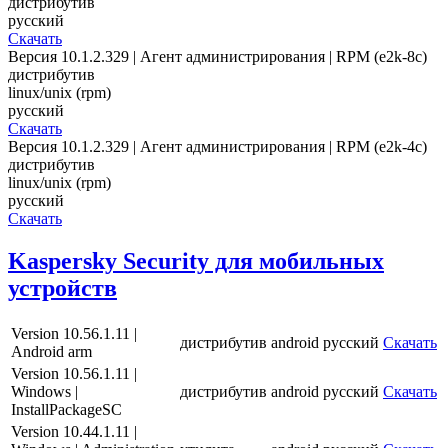
дистрибутив
русский
Скачать
Версия 10.1.2.329 | Агент администрирования | RPM (e2k-8c)
дистрибутив
linux/unix (rpm)
русский
Скачать
Версия 10.1.2.329 | Агент администрирования | RPM (e2k-4c)
дистрибутив
linux/unix (rpm)
русский
Скачать
Kaspersky Security для мобильных
устройств
Version 10.56.1.11 |
дистрибутив
android
русский
Скачать
Android arm
Version 10.56.1.11 |
Windows |
дистрибутив
android
русский
Скачать
InstallPackageSC
Version 10.44.1.11 |