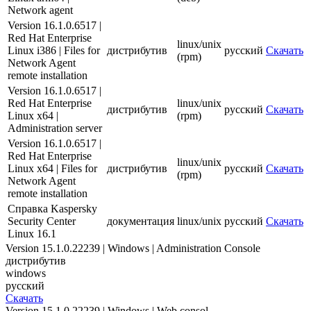
Network agent
Version 16.1.0.6517 |
Red Hat Enterprise
linux/unix
Linux i386 | Files for
дистрибутив
русский
Скачать
(rpm)
Network Agent
remote installation
Version 16.1.0.6517 |
Red Hat Enterprise
linux/unix
дистрибутив
русский
Скачать
Linux x64 |
(rpm)
Administration server
Version 16.1.0.6517 |
Red Hat Enterprise
linux/unix
Linux x64 | Files for
дистрибутив
русский
Скачать
(rpm)
Network Agent
remote installation
Справка Kaspersky
Security Center
документация
linux/unix
русский
Скачать
Linux 16.1
Version 15.1.0.22239 | Windows | Administration Console
дистрибутив
windows
русский
Скачать
Version 15.1.0.22239 | Windows | Web consol