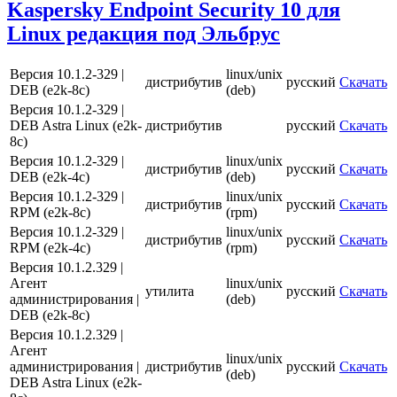
Kaspersky Endpoint Security 10 для
Linux редакция под Эльбрус
Версия 10.1.2-329 |
linux/unix
дистрибутив
русский
Скачать
DEB (e2k-8c)
(deb)
Версия 10.1.2-329 |
DEB Astra Linux (e2k-
дистрибутив
русский
Скачать
8c)
Версия 10.1.2-329 |
linux/unix
дистрибутив
русский
Скачать
DEB (e2k-4c)
(deb)
Версия 10.1.2-329 |
linux/unix
дистрибутив
русский
Скачать
RPM (e2k-8c)
(rpm)
Версия 10.1.2-329 |
linux/unix
дистрибутив
русский
Скачать
RPM (e2k-4c)
(rpm)
Версия 10.1.2.329 |
Агент
linux/unix
утилита
русский
Скачать
администрирования |
(deb)
DEB (e2k-8c)
Версия 10.1.2.329 |
Агент
linux/unix
администрирования |
дистрибутив
русский
Скачать
(deb)
DEB Astra Linux (e2k-