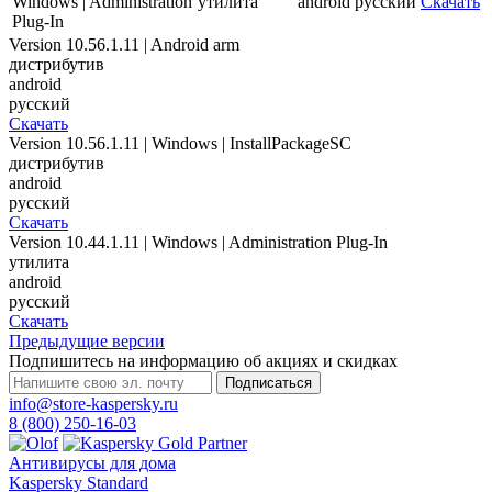
Windows | Administration
утилита
android
русский
Скачать
Plug-In
Version 10.56.1.11 | Android arm
дистрибутив
android
русский
Скачать
Version 10.56.1.11 | Windows | InstallPackageSC
дистрибутив
android
русский
Скачать
Version 10.44.1.11 | Windows | Administration Plug-In
утилита
android
русский
Скачать
Предыдущие версии
Подпишитесь на информацию об акциях и скидках
Подписаться
info@store-kaspersky.ru
8 (800) 250-16-03
Антивирусы для дома
Kaspersky Standard