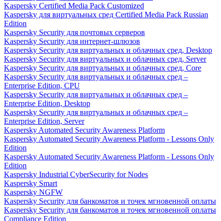
Kaspersky Certified Media Pack Customized
Kaspersky для виртуальных сред Certified Media Pack Russian
Edition
Kaspersky Security для почтовых серверов
Kaspersky Security для интернет-шлюзов
Kaspersky Security для виртуальных и облачных сред, Desktop
Kaspersky Security для виртуальных и облачных сред, Server
Kaspersky Security для виртуальных и облачных сред, Core
Kaspersky Security для виртуальных и облачных сред –
Enterprise Edition, CPU
Kaspersky Security для виртуальных и облачных сред –
Enterprise Edition, Desktop
Kaspersky Security для виртуальных и облачных сред –
Enterprise Edition, Server
Kaspersky Automated Security Awareness Platform
Kaspersky Automated Security Awareness Platform - Lessons Only
Edition
Kaspersky Automated Security Awareness Platform - Lessons Only
Edition
Kaspersky Industrial CyberSecurity for Nodes
Kaspersky Smart
Kaspersky NGFW
Kaspersky Security для банкоматов и точек мгновенной оплаты
Kaspersky Security для банкоматов и точек мгновенной оплаты
Compliance Edition