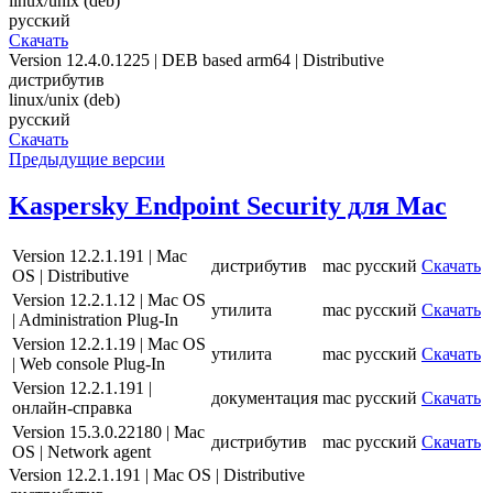
linux/unix (deb)
русский
Скачать
Version 12.4.0.1225 | DEB based arm64 | Distributive
дистрибутив
linux/unix (deb)
русский
Скачать
Предыдущие версии
Kaspersky Endpoint Security для Mac
Version 12.2.1.191 | Mac
дистрибутив
mac
русский
Скачать
OS | Distributive
Version 12.2.1.12 | Mac OS
утилита
mac
русский
Скачать
| Administration Plug-In
Version 12.2.1.19 | Mac OS
утилита
mac
русский
Скачать
| Web console Plug-In
Version 12.2.1.191 |
документация
mac
русский
Скачать
онлайн-справка
Version 15.3.0.22180 | Mac
дистрибутив
mac
русский
Скачать
OS | Network agent
Version 12.2.1.191 | Mac OS | Distributive