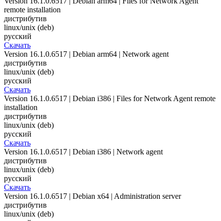
Version 16.1.0.6517 | Debian arm64 | Files for Network Agent
remote installation
дистрибутив
linux/unix (deb)
русский
Скачать
Version 16.1.0.6517 | Debian arm64 | Network agent
дистрибутив
linux/unix (deb)
русский
Скачать
Version 16.1.0.6517 | Debian i386 | Files for Network Agent remote
installation
дистрибутив
linux/unix (deb)
русский
Скачать
Version 16.1.0.6517 | Debian i386 | Network agent
дистрибутив
linux/unix (deb)
русский
Скачать
Version 16.1.0.6517 | Debian x64 | Administration server
дистрибутив
linux/unix (deb)