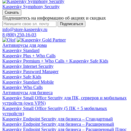
Kaspersky Symphony Security
Скачать
Подпишитесь на информацию об акциях и скидках
Подписаться
info@store-kaspersky.ru
8 (800) 250-16-03
Антивирусы для дома
Kaspersky Standard
Kaspersky Plus + Who Calls
Kaspersky Premium + Who Calls + Kaspersky Safe Kids
Kaspersky Internet Security
Kaspersky Password Manager
Kaspersky Safe Kids
Kaspersky Standard Mobile
Kaspersky Who Calls
Антивирусы для бизнеса
Kaspersky Small Office Security для ПК, серверов и мобильных
устройств (own VPN)
Kaspersky Small Office Security (5 ПК + 5 мобильных
устройств)
Kaspersky Endpoint Security для бизнеса – Стандартный
Kaspersky Endpoint Security для бизнеса – Расширенный
Kaspersky Endpoint Security для бизнеса – Расширенный Плюс