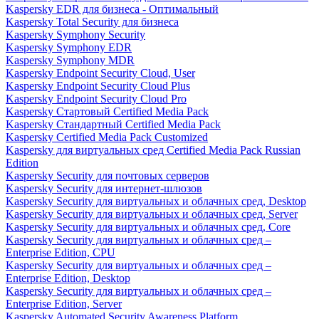
Kaspersky EDR для бизнеса - Оптимальный
Kaspersky Total Security для бизнеса
Kaspersky Symphony Security
Kaspersky Symphony EDR
Kaspersky Symphony MDR
Kaspersky Endpoint Security Cloud, User
Kaspersky Endpoint Security Cloud Plus
Kaspersky Endpoint Security Cloud Pro
Kaspersky Стартовый Certified Media Pack
Kaspersky Стандартный Certified Media Pack
Kaspersky Certified Media Pack Customized
Kaspersky для виртуальных сред Certified Media Pack Russian
Edition
Kaspersky Security для почтовых серверов
Kaspersky Security для интернет-шлюзов
Kaspersky Security для виртуальных и облачных сред, Desktop
Kaspersky Security для виртуальных и облачных сред, Server
Kaspersky Security для виртуальных и облачных сред, Core
Kaspersky Security для виртуальных и облачных сред –
Enterprise Edition, CPU
Kaspersky Security для виртуальных и облачных сред –
Enterprise Edition, Desktop
Kaspersky Security для виртуальных и облачных сред –
Enterprise Edition, Server
Kaspersky Automated Security Awareness Platform