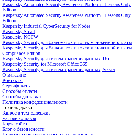
Kaspersky Automated Security Awareness Platform - Lessons Only
Edition
Kaspersky Automated Security Awareness Platform - Lessons Only
Edition
Kaspersky Industrial CyberSecurity for Nodes
Kaspersky Smart
Kaspersky NGFW
Kaspersky Security для банкоматов и точек мгновенной оплаты
Kaspersky Security для банкоматов и точек мгновенной оплаты
Compliance Edition
Kaspersky Security для систем хранения данных, User
Kaspersky Security for Microsoft Office 365
Kaspersky Security для систем хранения данных, Server
О магазине
Контакты
Сертификаты
Способы оплаты
Способы доставки
Политика конфеденциальности
Техподдержка
Запрос в техподдержку
Частые вопросы
Карта сайта
Блог о безопасности
Политика обработки персональных данных