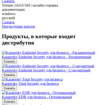
Скачать
Version 14.0.0.504 | онлайн-справка
документация
windows
русский
Скачать
Предыдущие версии
Продукты, в которые входит
дистрибутив
Kaspersky Endpoint Security для бизнеса – Расширенный
Скачать
Kaspersky Endpoint Security для бизнеса – Стандартный
Скачать
Kaspersky Total Security для бизнеса
Скачать
Kaspersky EDR для бизнеса - Оптимальный
Скачать