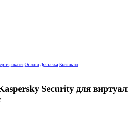
ертификаты
Оплата
Доставка
Контакты
aspersky Security для виртуал
c