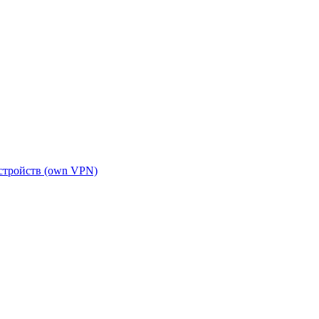
устройств (own VPN)