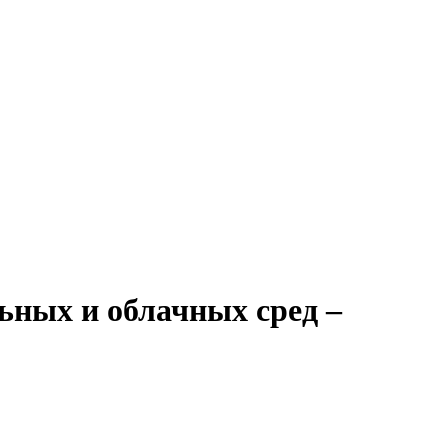
ьных и облачных сред –