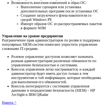
Возможность внесения изменений в образ ОС:
Выполнение сценария или установка
дополнительных программ после установки ОС
Создание загрузочного флеш-накопителя со
средой Windows PE
Импорт образов ОС из распространяемых пакетов
в формате WIM
Управление на уровне предприятия
Разграничение прав администраторов по ролям и поддержка
популярных SIEM-систем помогают упростить управление
сложными IT-средами.
Ролевое управление доступом позволяет назначать
разным администраторам различные обязанности по
управлению безопасностью и системами.
Консоль управления легко настраивается, и каждый
администратор будет иметь доступ только к тем
инструментам и той информации, которые необходимы
для выполнения его обязанностей.
Консоль интегрируется с системами управления
данными и инцидентами безопасности (SIEM) – HP
ArcSight и IBM QRadar
Наверх ^