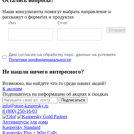
Остались вопросы?
Наши консультанты помогут выбрать направление и
расскажут о форматах и продуктах
Имя
Email
Отправить
Даю согласие на обработку перс. данных на условиях
Политики конфиденциальности
Не нашли ничего интересного?
Возможно, вы найдёте что-то среди наших акций!
К акциям
Подпишитесь на информацию об акциях и скидках
Подписаться
info@store-kaspersky.ru
8 (800) 250-16-03
Антивирусы для дома
Kaspersky Standard
Kaspersky Plus + Who Calls