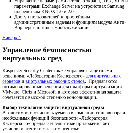
Управление параметрами сетевого экрана, APN, VPN и
параметрами Exchange Server на устройствах Samsung
посредством KNOX 1.0 и 2.0
Доступ пользователей к простейшим
административным задачам и функциям модуля Анти-
Вор через портал самообслуживания.
Наверх ^
Управление безопасностью
виртуальных сред
Kaspersky Security Center также управляет защитными
решениями «Лаборатории Касперского»
для виртуальных
серверов
и
виртуальных рабочих столов
. Предлагаются
оптимизированные решения для платформ виртуализации
VMware, Citrix и Microsoft, в которых эффективная защита
сочетается с высокой степенью консолидации.
Выбор технологий защиты виртуальной среды
В зависимости от используемого в компании гипервизора и
необходимых функций безопасности «Лаборатория
Касперского» предлагает защитные приложения без
установки агента и с легким агентом: