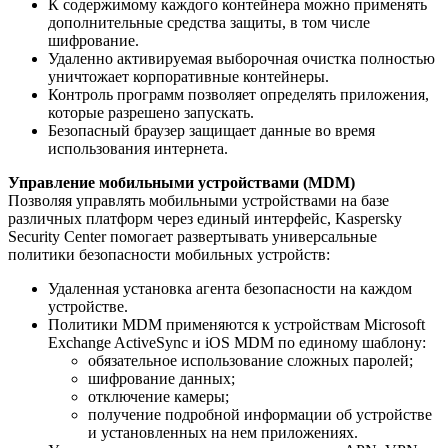
К содержимому каждого контейнера можно применять
дополнительные средства защиты, в том числе
шифрование.
Удаленно активируемая выборочная очистка полностью
уничтожает корпоративные контейнеры.
Контроль программ позволяет определять приложения,
которые разрешено запускать.
Безопасный браузер защищает данные во время
использования интернета.
Управление мобильными устройствами
(MDM)
Позволяя управлять мобильными устройствами на базе
различных платформ через единый интерфейс, Kaspersky
Security Center помогает развертывать универсальные
политики безопасности мобильных устройств:
Удаленная установка агента безопасности на каждом
устройстве.
Политики MDM применяются к устройствам Microsoft
Exchange ActiveSync и iOS MDM по единому шаблону:
обязательное использование сложных паролей;
шифрование данных;
отключение камеры;
получение подробной информации об устройстве
и установленных на нем приложениях.