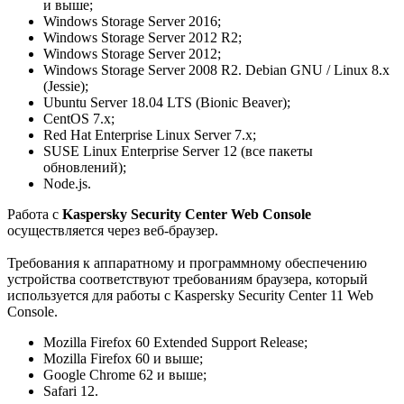
и выше;
Windows Storage Server 2016;
Windows Storage Server 2012 R2;
Windows Storage Server 2012;
Windows Storage Server 2008 R2. Debian GNU / Linux 8.х
(Jessie);
Ubuntu Server 18.04 LTS (Bionic Beaver);
CentOS 7.x;
Red Hat Enterprise Linux Server 7.x;
SUSE Linux Enterprise Server 12 (все пакеты
обновлений);
Node.js.
Работа с
Kaspersky Security Center Web Console
осуществляется через веб-браузер.
Требования к аппаратному и программному обеспечению
устройства соответствуют требованиям браузера, который
используется для работы с Kaspersky Security Center 11 Web
Console.
Mozilla Firefox 60 Extended Support Release;
Mozilla Firefox 60 и выше;
Google Chrome 62 и выше;
Safari 12.