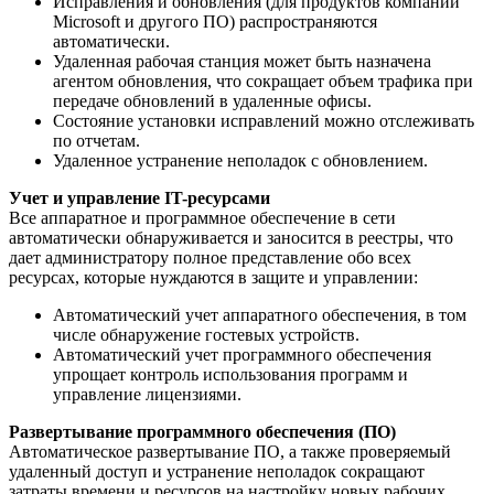
Исправления и обновления (для продуктов компании
Microsoft и другого ПО) распространяются
автоматически.
Удаленная рабочая станция может быть назначена
агентом обновления, что сокращает объем трафика при
передаче обновлений в удаленные офисы.
Состояние установки исправлений можно отслеживать
по отчетам.
Удаленное устранение неполадок с обновлением.
Учет и управление IT-ресурсами
Все аппаратное и программное обеспечение в сети
автоматически обнаруживается и заносится в реестры, что
дает администратору полное представление обо всех
ресурсах, которые нуждаются в защите и управлении:
Автоматический учет аппаратного обеспечения, в том
числе обнаружение гостевых устройств.
Автоматический учет программного обеспечения
упрощает контроль использования программ и
управление лицензиями.
Развертывание программного обеспечения (ПО)
Автоматическое развертывание ПО, а также проверяемый
удаленный доступ и устранение неполадок сокращают
затраты времени и ресурсов на настройку новых рабочих