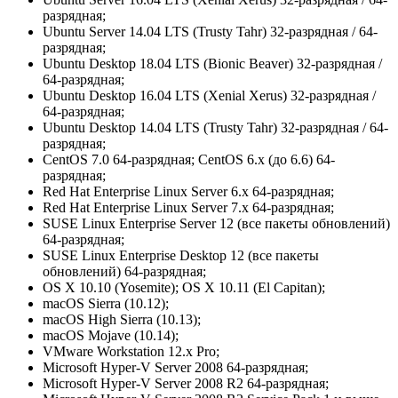
разрядная;
Ubuntu Server 14.04 LTS (Trusty Tahr) 32-разрядная / 64-
разрядная;
Ubuntu Desktop 18.04 LTS (Bionic Beaver) 32-разрядная /
64-разрядная;
Ubuntu Desktop 16.04 LTS (Xenial Xerus) 32-разрядная /
64-разрядная;
Ubuntu Desktop 14.04 LTS (Trusty Tahr) 32-разрядная / 64-
разрядная;
CentOS 7.0 64-разрядная; CentOS 6.х (до 6.6) 64-
разрядная;
Red Hat Enterprise Linux Server 6.x 64-разрядная;
Red Hat Enterprise Linux Server 7.x 64-разрядная;
SUSE Linux Enterprise Server 12 (все пакеты обновлений)
64-разрядная;
SUSE Linux Enterprise Desktop 12 (все пакеты
обновлений) 64-разрядная;
OS X 10.10 (Yosemite); OS X 10.11 (El Capitan);
macOS Sierra (10.12);
macOS High Sierra (10.13);
macOS Mojave (10.14);
VMware Workstation 12.x Pro;
Microsoft Hyper-V Server 2008 64-разрядная;
Microsoft Hyper-V Server 2008 R2 64-разрядная;