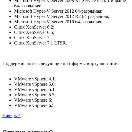
Microsoft Hyper-V Server 2008 R2 Service Pack 1 и выше
64-разрядная;
Microsoft Hyper-V Server 2012 64-разрядная;
Microsoft Hyper-V Server 2012 R2 64-разрядная;
Microsoft Hyper-V Server 2016 64-разрядная;
Citrix XenServer 6.2;
Citrix XenServer 6.5;
Citrix XenServer 7;
Citrix XenServer 7.1 LTSR.
Поддерживаются следующие платформы виртуализации:
VMware vSphere 4.1;
VMware vSphere 5.0;
VMware vSphere 5.1;
VMware vSphere 5.5;
VMware vSphere 6;
VMware vSphere 6.5.
Наверх ^