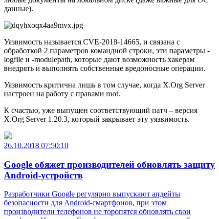
данные).
Уязвимость называется CVE-2018-14665, и связана с
обработкой 2 параметров командной строки, эти параметры -
logfile и -modulepath, которые дают возможность хакерам
внедрять и выполнять собственные вредоносные операции.
Уязвимость критична лишь в том случае, когда X.Org Server
настроен на работу с правами root.
К счастью, уже выпущен соответствующий патч – версия
X.Org Server 1.20.3, который закрывает эту уязвимость.
26.10.2018 07:50:10
Google обяжет производителей обновлять защиту
Android-устройств
Разработчики Google регулярно выпускают апдейты
безопасности для Android-смартфонов, при этом
производители телефонов не торопятся обновлять свои