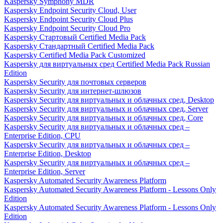
Kaspersky Symphony MDR
Kaspersky Endpoint Security Cloud, User
Kaspersky Endpoint Security Cloud Plus
Kaspersky Endpoint Security Cloud Pro
Kaspersky Стартовый Certified Media Pack
Kaspersky Стандартный Certified Media Pack
Kaspersky Certified Media Pack Customized
Kaspersky для виртуальных сред Certified Media Pack Russian
Edition
Kaspersky Security для почтовых серверов
Kaspersky Security для интернет-шлюзов
Kaspersky Security для виртуальных и облачных сред, Desktop
Kaspersky Security для виртуальных и облачных сред, Server
Kaspersky Security для виртуальных и облачных сред, Core
Kaspersky Security для виртуальных и облачных сред –
Enterprise Edition, CPU
Kaspersky Security для виртуальных и облачных сред –
Enterprise Edition, Desktop
Kaspersky Security для виртуальных и облачных сред –
Enterprise Edition, Server
Kaspersky Automated Security Awareness Platform
Kaspersky Automated Security Awareness Platform - Lessons Only
Edition
Kaspersky Automated Security Awareness Platform - Lessons Only
Edition