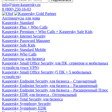
info@store-kaspersky.ru
8 (800) 250-16-03
Антивирусы для дома
Kaspersky Standard
Kaspersky Plus + Who Calls
Kaspersky Premium + Who Calls + Kaspersky Safe Kids
Kaspersky Internet Security
Kaspersky Password Manager
Kaspersky Safe Kids
Kaspersky Standard Mobile
Kaspersky Who Calls
Антивирусы для бизнеса
Kaspersky Small Office Security для ПК, серверов и мобильных
устройств (own VPN)
Kaspersky Small Office Security (5 ПК + 5 мобильных
устройств)
Kaspersky Endpoint Security для бизнеса – Стандартный
Kaspersky Endpoint Security для бизнеса – Расширенный
Kaspersky Endpoint Security для бизнеса – Расширенный Плюс
Kaspersky EDR для бизнеса - Оптимальный
Kaspersky Total Security для бизнеса
Kaspersky Symphony Security
Kaspersky Symphony EDR