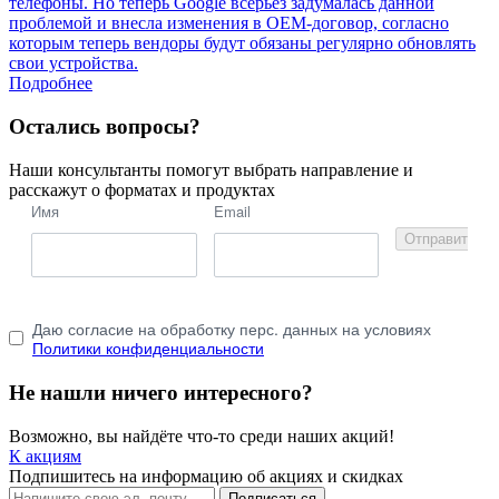
телефоны. Но теперь Google всерьез задумалась данной
проблемой и внесла изменения в OEM-договор, согласно
которым теперь вендоры будут обязаны регулярно обновлять
свои устройства.
Подробнее
Остались вопросы?
Наши консультанты помогут выбрать направление и
расскажут о форматах и продуктах
Имя
Email
Отправить
Даю согласие на обработку перс. данных на условиях
Политики конфиденциальности
Не нашли ничего интересного?
Возможно, вы найдёте что-то среди наших акций!
К акциям
Подпишитесь на информацию об акциях и скидках
Подписаться