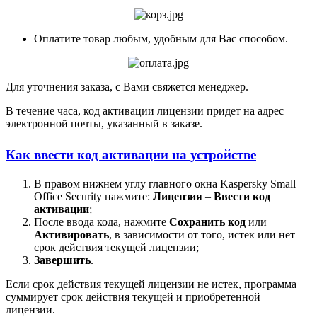
Оплатите товар любым, удобным для Вас способом.
Для уточнения заказа, с Вами свяжется менеджер.
В течение часа, код активации лицензии придет на адрес
электронной почты, указанный в заказе.
Как ввести код активации на устройстве
В правом нижнем углу главного окна Kaspersky Small
Office Security нажмите:
Лицензия
–
Ввести код
активации
;
После ввода кода, нажмите
Сохранить
код
или
Активировать
, в зависимости от того, истек или нет
срок действия текущей лицензии;
Завершить
.
Если срок действия текущей лицензии не истек, программа
суммирует срок действия текущей и приобретенной
лицензии.