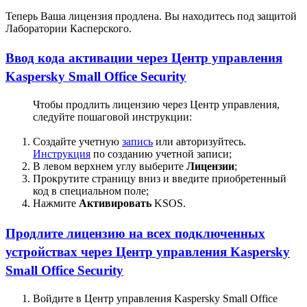
Теперь Ваша лицензия продлена. Вы находитесь под защитой
Лаборатории Касперского.
Ввод кода активации через Центр управления
Kaspersky Small Office Security
Чтобы продлить лицензию через Центр управления,
следуйте пошаговой инструкции:
Создайте учетную
запись
или авторизуйтесь.
Инструкция
по созданию учетной записи;
В левом верхнем углу выберите
Лицензии
;
Прокрутите страницу вниз и введите приобретенный
код в специальном поле;
Нажмите
Активировать
KSOS.
Продлите лицензию на всех подключенных
устройствах через Центр управления Kaspersky
Small Office Security
Войдите в Центр управления Kaspersky Small Office