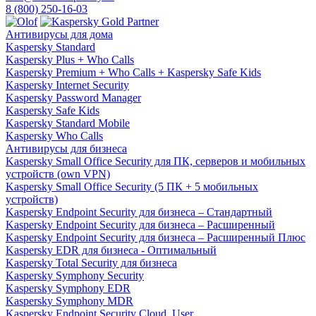
8 (800) 250-16-03
Антивирусы для дома
Kaspersky Standard
Kaspersky Plus + Who Calls
Kaspersky Premium + Who Calls + Kaspersky Safe Kids
Kaspersky Internet Security
Kaspersky Password Manager
Kaspersky Safe Kids
Kaspersky Standard Mobile
Kaspersky Who Calls
Антивирусы для бизнеса
Kaspersky Small Office Security для ПК, серверов и мобильных
устройств (own VPN)
Kaspersky Small Office Security (5 ПК + 5 мобильных
устройств)
Kaspersky Endpoint Security для бизнеса – Стандартный
Kaspersky Endpoint Security для бизнеса – Расширенный
Kaspersky Endpoint Security для бизнеса – Расширенный Плюс
Kaspersky EDR для бизнеса - Оптимальный
Kaspersky Total Security для бизнеса
Kaspersky Symphony Security
Kaspersky Symphony EDR
Kaspersky Symphony MDR
Kaspersky Endpoint Security Cloud, User