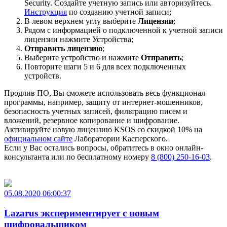
Security. Создайте учетную запись или авторизуйтесь.
Инструкция
по созданию учетной записи;
В левом верхнем углу выберите
Лицензии
;
Рядом с информацией о подключенной к учетной записи
лицензии нажмите Устройства;
Отправить лицензию
;
Выберите устройство и нажмите
Отправить
;
Повторите шаги 5 и 6 для всех подключенных
устройств.
Продлив ПО, Вы сможете использовать весь функционал
программы, например, защиту от интернет-мошенников,
безопасность учетных записей, фильтрацию писем и
вложений, резервное копирование и шифрование.
Активируйте новую лицензию KSOS со скидкой 10% на
официальном сайте
Лаборатории Касперского.
Если у Вас остались вопросы, обратитесь в окно онлайн-
консультанта или по бесплатному номеру
8 (800) 250-16-03
.
05.08.2020 06:00:37
Lazarus экспериментирует с новым
шифровальщиком