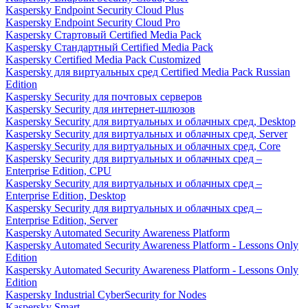
Kaspersky Endpoint Security Cloud Plus
Kaspersky Endpoint Security Cloud Pro
Kaspersky Стартовый Certified Media Pack
Kaspersky Стандартный Certified Media Pack
Kaspersky Certified Media Pack Customized
Kaspersky для виртуальных сред Certified Media Pack Russian
Edition
Kaspersky Security для почтовых серверов
Kaspersky Security для интернет-шлюзов
Kaspersky Security для виртуальных и облачных сред, Desktop
Kaspersky Security для виртуальных и облачных сред, Server
Kaspersky Security для виртуальных и облачных сред, Core
Kaspersky Security для виртуальных и облачных сред –
Enterprise Edition, CPU
Kaspersky Security для виртуальных и облачных сред –
Enterprise Edition, Desktop
Kaspersky Security для виртуальных и облачных сред –
Enterprise Edition, Server
Kaspersky Automated Security Awareness Platform
Kaspersky Automated Security Awareness Platform - Lessons Only
Edition
Kaspersky Automated Security Awareness Platform - Lessons Only
Edition
Kaspersky Industrial CyberSecurity for Nodes
Kaspersky Smart