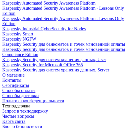
Kaspersky Automated Security Awareness Platform
Kaspersky Automated Security Awareness Platform - Lessons Only
Edition
Kaspersky Automated Security Awareness Platform - Lessons Only
Edition
Kaspersky Industrial CyberSecurity for Nodes
Kaspersky Smart
Kaspersky NGFW
Kaspersky Security для банкоматов и точек мгновенной оплаты
Kaspersky Security для банкоматов и точек мгновенной оплаты
Compliance Edition
Kaspersky Security для систем хранения данных, User
Kaspersky Security for Microsoft Office 365
Kaspersky Security для систем хранения данных, Server
О магазине
Контакты
Сертификаты
Способы оплаты
Способы доставки
Политика конфеденциальности
Техподдержка
Запрос в техподдержку
Частые вопросы
Карта сайта
Блог о безопасности