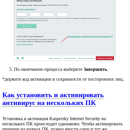
По окончанию процесса выберите
Завершить
.
*держите код активации в сохранности от посторонних лиц.
Как установить и активировать
антивирус на нескольких ПК
Установка и активация Kaspersky Internet Security на
нескольких ПК происходит одинаково. Чтобы активировать
решение на разных ПК, нужно ввести один и тот же