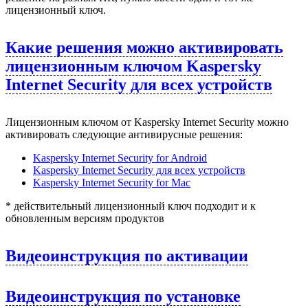
лицензионный ключ.
Какие решения можно активировать
лицензионным ключом Kaspersky
Internet Security для всех устройств
Лицензионным ключом от
Kaspersky
Internet
Security
можно
активировать следующие антивирусные решения:
Kaspersky Internet Security for Android
Kaspersky Internet Security для всех устройств
Kaspersky Internet Security for Мас
* действительный лицензионный ключ подходит и к
обновленным версиям продуктов
Видеоинструкция по активации
Видеоинструкция по установке