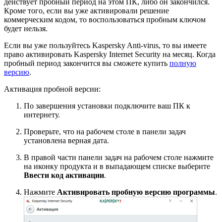
действует пробный период на этом ПК, либо он закончился.
Кроме того, если вы уже активировали решение
коммерческим кодом, то воспользоваться пробным ключом
будет нельзя.
Если вы уже пользуйтесь
Kaspersky
Anti
-
virus
, то вы имеете
право активировать
Kaspersky
Internet
Security
на месяц. Когда
пробный период закончится вы сможете купить
полную
версию
.
Активация пробной версии:
По завершения установки подключите ваш ПК к
интернету.
Проверьте, что на рабочем столе в панели задач
установлена верная дата.
В правой части панели задач на рабочем столе нажмите
на иконку продукта и в выпадающем списке выберите
Ввести код активации
.
Нажмите
Активировать пробную версию программы
.