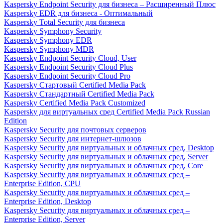
Kaspersky Endpoint Security для бизнеса – Расширенный Плюс
Kaspersky EDR для бизнеса - Оптимальный
Kaspersky Total Security для бизнеса
Kaspersky Symphony Security
Kaspersky Symphony EDR
Kaspersky Symphony MDR
Kaspersky Endpoint Security Cloud, User
Kaspersky Endpoint Security Cloud Plus
Kaspersky Endpoint Security Cloud Pro
Kaspersky Стартовый Certified Media Pack
Kaspersky Стандартный Certified Media Pack
Kaspersky Certified Media Pack Customized
Kaspersky для виртуальных сред Certified Media Pack Russian
Edition
Kaspersky Security для почтовых серверов
Kaspersky Security для интернет-шлюзов
Kaspersky Security для виртуальных и облачных сред, Desktop
Kaspersky Security для виртуальных и облачных сред, Server
Kaspersky Security для виртуальных и облачных сред, Core
Kaspersky Security для виртуальных и облачных сред –
Enterprise Edition, CPU
Kaspersky Security для виртуальных и облачных сред –
Enterprise Edition, Desktop
Kaspersky Security для виртуальных и облачных сред –
Enterprise Edition, Server