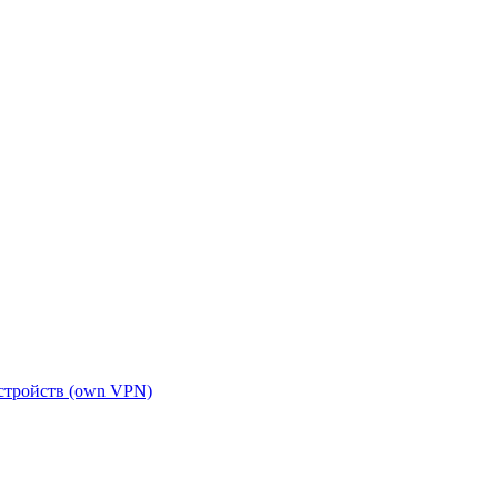
устройств (own VPN)