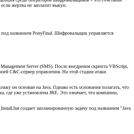
 если жертва не заплатит выкуп.
под названием PonyFinal. Шифровальщик управляется
 Management Server (SMS). После внедрения скрипта VBScript,
 своей C&C-сервер управления. На этой стадии атаки
ольку он основан на Java. Однако есть основания полагать, что
 где уже установлена JRE. Это означает, что компании,
stall.bat создает запланированную задачу под названием "Java