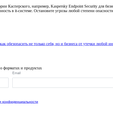
ии Касперского, например, Kaspersky Endpoint Security для би
ивность в it-системе. Остановите угрозы любой степени опаснос
как обезопасить не только себя, но и бизнеса от утечки любой 
о форматах и продуктах
Email
и конфиденциальности