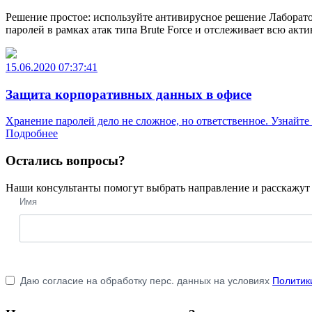
Решение простое: используйте антивирусное решение Лаборатор
паролей в рамках атак типа Brute Force и отслеживает всю акт
15.06.2020 07:37:41
Защита корпоративных данных в офисе
Хранение паролей дело не сложное, но ответственное. Узнайте 
Подробнее
Остались вопросы?
Наши консультанты помогут выбрать направление и расскажут 
Имя
Даю согласие на обработку перс. данных на условиях
Политик