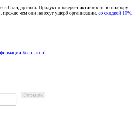
знеса Стандартный. Продукт проверяет активность по подбору
ти, прежде чем они нанесут ущерб организации,
со скидкой 10%
.
информации Бесплатно!
Отправить