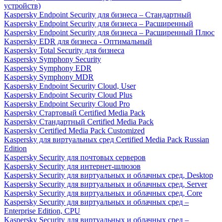
устройств)
Kaspersky Endpoint Security для бизнеса – Стандартный
Kaspersky Endpoint Security для бизнеса – Расширенный
Kaspersky Endpoint Security для бизнеса – Расширенный Плюс
Kaspersky EDR для бизнеса - Оптимальный
Kaspersky Total Security для бизнеса
Kaspersky Symphony Security
Kaspersky Symphony EDR
Kaspersky Symphony MDR
Kaspersky Endpoint Security Cloud, User
Kaspersky Endpoint Security Cloud Plus
Kaspersky Endpoint Security Cloud Pro
Kaspersky Стартовый Certified Media Pack
Kaspersky Стандартный Certified Media Pack
Kaspersky Certified Media Pack Customized
Kaspersky для виртуальных сред Certified Media Pack Russian
Edition
Kaspersky Security для почтовых серверов
Kaspersky Security для интернет-шлюзов
Kaspersky Security для виртуальных и облачных сред, Desktop
Kaspersky Security для виртуальных и облачных сред, Server
Kaspersky Security для виртуальных и облачных сред, Core
Kaspersky Security для виртуальных и облачных сред –
Enterprise Edition, CPU
Kaspersky Security для виртуальных и облачных сред –