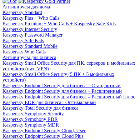
Антивирусы для дома
Kaspersky Standard
Kaspersky Plus + Who Calls
Kaspersky Premium + Who Calls + Kaspersky Safe Kids
Kaspersky Internet Security
Kaspersky Password Manager
Kaspersky Safe Kids
Kaspersky Standard Mobile
Kaspersky Who Calls
Антивирусы для бизнеса
Kaspersky Small Office Security для ПК, серверов и мобильных
устройств (own VPN)
Kaspersky Small Office Security (5 ПК + 5 мобильных
устройств)
Kaspersky Endpoint Security для бизнеса – Стандартный
Kaspersky Endpoint Security для бизнеса – Расширенный
Kaspersky Endpoint Security для бизнеса – Расширенный Плюс
Kaspersky EDR для бизнеса - Оптимальный
Kaspersky Total Security для бизнеса
Kaspersky Symphony Security
Kaspersky Symphony EDR
Kaspersky Symphony MDR
Kaspersky Endpoint Security Cloud, User
Kaspersky Endpoint Security Cloud Plus