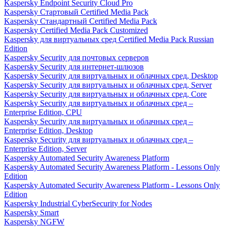
Kaspersky Endpoint Security Cloud Pro
Kaspersky Стартовый Certified Media Pack
Kaspersky Стандартный Certified Media Pack
Kaspersky Certified Media Pack Customized
Kaspersky для виртуальных сред Certified Media Pack Russian
Edition
Kaspersky Security для почтовых серверов
Kaspersky Security для интернет-шлюзов
Kaspersky Security для виртуальных и облачных сред, Desktop
Kaspersky Security для виртуальных и облачных сред, Server
Kaspersky Security для виртуальных и облачных сред, Core
Kaspersky Security для виртуальных и облачных сред –
Enterprise Edition, CPU
Kaspersky Security для виртуальных и облачных сред –
Enterprise Edition, Desktop
Kaspersky Security для виртуальных и облачных сред –
Enterprise Edition, Server
Kaspersky Automated Security Awareness Platform
Kaspersky Automated Security Awareness Platform - Lessons Only
Edition
Kaspersky Automated Security Awareness Platform - Lessons Only
Edition
Kaspersky Industrial CyberSecurity for Nodes
Kaspersky Smart
Kaspersky NGFW